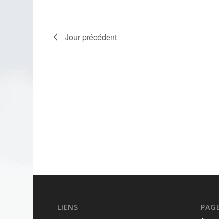
Jour précédent
LIENS
PAG