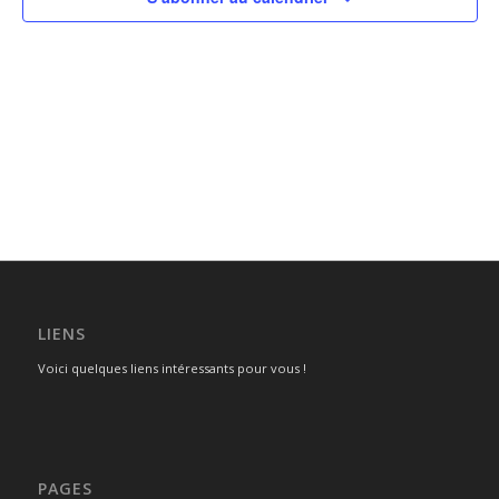
LIENS
Voici quelques liens intéressants pour vous !
PAGES