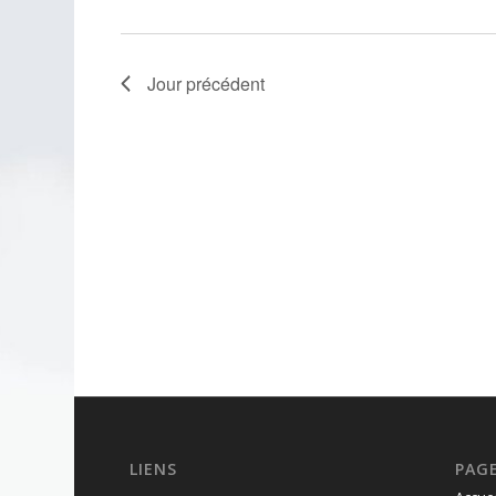
Jour précédent
LIENS
PAG