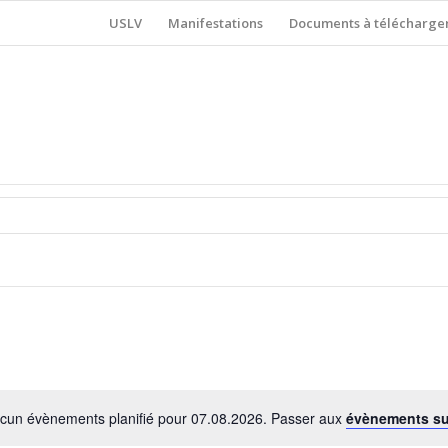
USLV
Manifestations
Documents à télécharge
cun évènements planifié pour 07.08.2026. Passer aux
évènements s