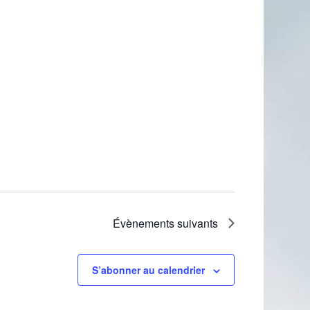
Évènements
suivants
S’abonner au calendrier