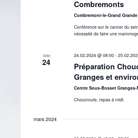
Combremonts
Combremont-le-Grand Grande 
Conférence sur le cancer du sein 
nécessité de faire une mammogra
24.02.2024 @ 08:00
-
25.02.202
SAM
24
Préparation Chouc
Granges et enviro
Centre Sous-Bosset Granges
Choucroute, repas à midi.
mars 2024