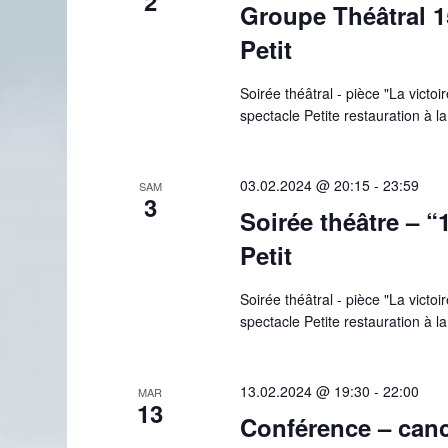
2
Groupe Théâtral 1
Petit
Soirée théâtral - pièce "La victo
spectacle Petite restauration à 
03.02.2024 @ 20:15
-
23:59
SAM
3
Soirée théâtre – 
Petit
Soirée théâtral - pièce "La victo
spectacle Petite restauration à 
13.02.2024 @ 19:30
-
22:00
MAR
13
Conférence – canc