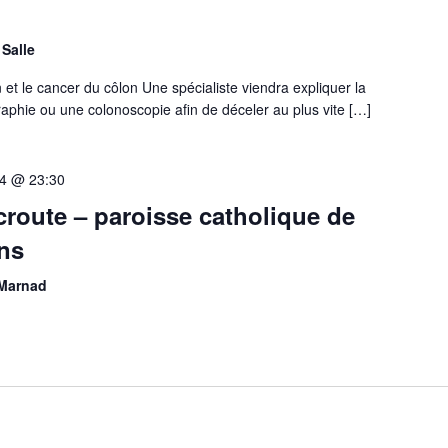
Salle
et le cancer du côlon Une spécialiste viendra expliquer la
phie ou une colonoscopie afin de déceler au plus vite […]
4 @ 23:30
route – paroisse catholique de
ns
-Marnad