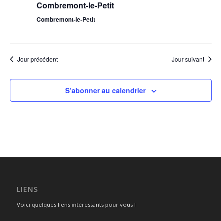
Combremont-le-Petit
Combremont-le-Petit
Jour précédent
Jour suivant
S’abonner au calendrier
LIENS
Voici quelques liens intéressants pour vous !