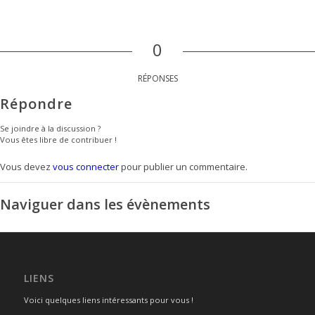
0
RÉPONSES
Répondre
Se joindre à la discussion ?
Vous êtes libre de contribuer !
Vous devez
vous connecter
pour publier un commentaire.
Naviguer dans les évènements
LIENS
Voici quelques liens intéressants pour vous !