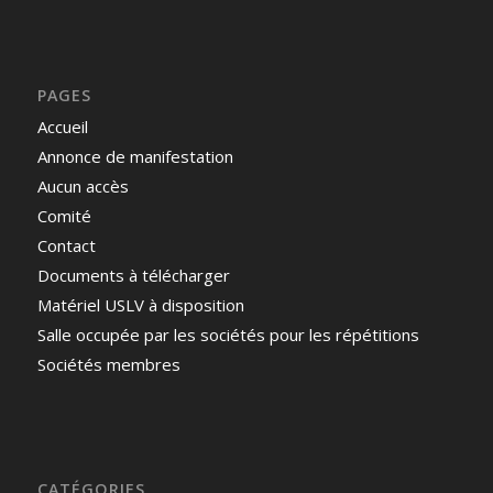
PAGES
Accueil
Annonce de manifestation
Aucun accès
Comité
Contact
Documents à télécharger
Matériel USLV à disposition
Salle occupée par les sociétés pour les répétitions
Sociétés membres
CATÉGORIES