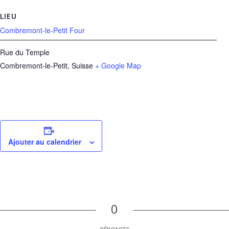
LIEU
Combremont-le-Petit Four
Rue du Temple
Combremont-le-Petit
,
Suisse
+ Google Map
Ajouter au calendrier
0