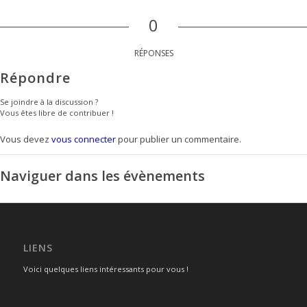
0
RÉPONSES
Répondre
Se joindre à la discussion ?
Vous êtes libre de contribuer !
Vous devez
vous connecter
pour publier un commentaire.
Naviguer dans les évènements
LIENS
Voici quelques liens intéressants pour vous !