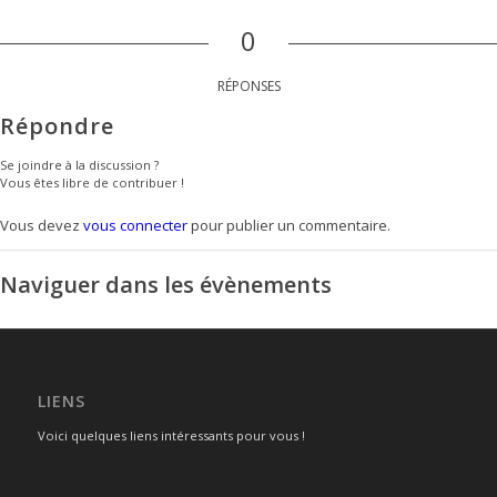
0
RÉPONSES
Répondre
Se joindre à la discussion ?
Vous êtes libre de contribuer !
Vous devez
vous connecter
pour publier un commentaire.
Naviguer dans les évènements
LIENS
Voici quelques liens intéressants pour vous !