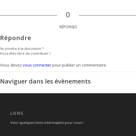
0
RÉPONSES
Répondre
Se joindre à la discussion ?
Vous êtes libre de contribuer !
Vous devez
vous connecter
pour publier un commentaire.
Naviguer dans les évènements
LIENS
Voici quelques liens intéressants pour vous !