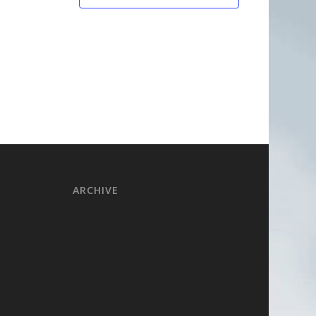
ARCHIVE