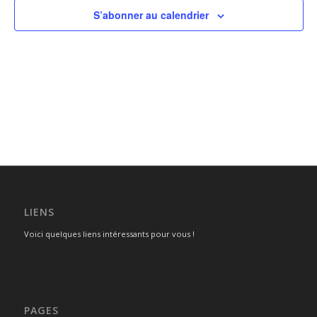
S’abonner au calendrier
LIENS
Voici quelques liens intéressants pour vous !
PAGES